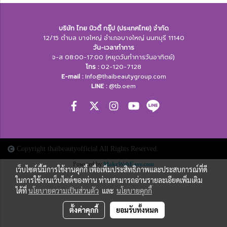
บริษัท ไทย บิวตี้ กรุ๊ป (ประเทศไทย) จำกัด
12/15 ตำบล บางใหญ่ อำเภอบางใหญ่ นนทบุรี 11140
วัน-เวลาทำการ
จ-ส 08:00-17:00 (หยุดวันทำการวันอาทิตย์)
โทร :
02-120-7128
E-mail :
Info@thaibeautygroup.com
LINE :​
@tb.oem
Copyright thaibeautyofficial All Rights Reserved.
Powered by
MakeWebEasy.com
เว็บไซต์นี้มีการใช้งานคุกกี้ เพื่อเพิ่มประสิทธิภาพและประสบการณ์ที่ดี
ในการใช้งานเว็บไซต์ของท่าน ท่านสามารถอ่านรายละเอียดเพิ่มเติม
ได้ที่
นโยบายความเป็นส่วนตัว
และ
นโยบายคุกกี้
ตั้งค่าคุกกี้
ยอมรับทั้งหมด