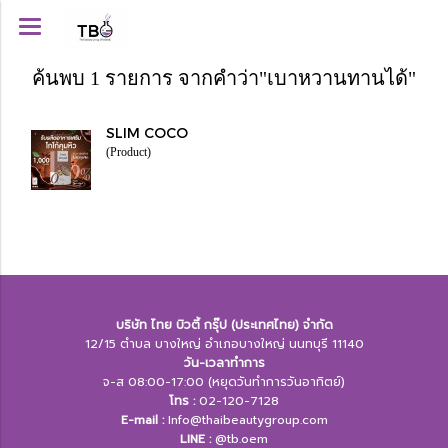
ค้นพบ 1 รายการ จากคำว่า"เบาหวานทานได้"
SLIM COCO
(Product)
บริษัท ไทย บิวตี้ กรุ๊ป (ประเทศไทย) จำกัด
12/15 ตำบล บางใหญ่ อำเภอบางใหญ่ นนทบุรี 11140
วัน-เวลาทำการ
จ-ส 08:00-17:00 (หยุดวันทำการวันอาทิตย์)
โทร :
02-120-7128
E-mail :
Info@thaibeautygroup.com
LINE :​
@tb.oem